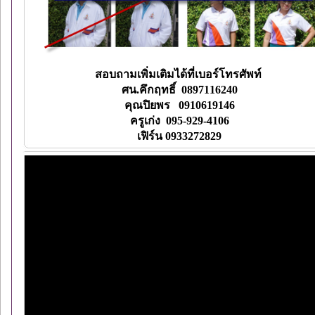
สอบถามเพิ่มเติมได้ที่เบอร์โทรศัพท์
ศน.คึกฤทธิ์ 0897116240
คุณปิยพร 0910619146
ครูเก่ง 095-929-4106
เฟิร์น 0933272829