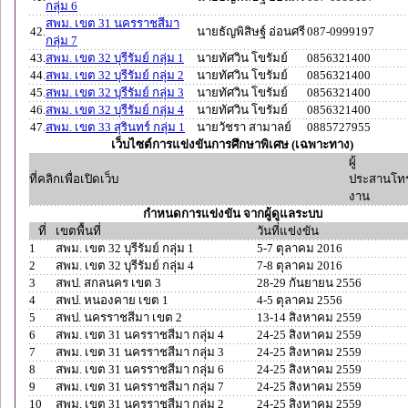
กลุ่ม 6
สพม. เขต 31 นครราชสีมา
42.
นายธัญพิสิษฐ์ อ่อนศรี
087-0999197
กลุ่ม 7
43.
สพม. เขต 32 บุรีรัมย์ กลุ่ม 1
นายทัศวิน โขรัมย์
0856321400
44.
สพม. เขต 32 บุรีรัมย์ กลุ่ม 2
นายทัศวิน โขรัมย์
0856321400
45.
สพม. เขต 32 บุรีรัมย์ กลุ่ม 3
นายทัศวิน โขรัมย์
0856321400
46.
สพม. เขต 32 บุรีรัมย์ กลุ่ม 4
นายทัศวิน โขรัมย์
0856321400
47.
สพม. เขต 33 สุรินทร์ กลุ่ม 1
นายวัชรา สามาลย์
0885727955
เว็บไซต์การแข่งขันการศึกษาพิเศษ (เฉพาะทาง)
ผู้
ที่
คลิกเพื่อเปิดเว็บ
ประสาน
โทร
งาน
กำหนดการแข่งขัน จากผู้ดูแลระบบ
ที่
เขตพื้นที่
วันที่แข่งขัน
1
สพม. เขต 32 บุรีรัมย์ กลุ่ม 1
5-7 ตุลาคม 2016
2
สพม. เขต 32 บุรีรัมย์ กลุ่ม 4
7-8 ตุลาคม 2016
3
สพป. สกลนคร เขต 3
28-29 กันยายน 2556
4
สพป. หนองคาย เขต 1
4-5 ตุลาคม 2556
5
สพป. นครราชสีมา เขต 2
13-14 สิงหาคม 2559
6
สพม. เขต 31 นครราชสีมา กลุ่ม 4
24-25 สิงหาคม 2559
7
สพม. เขต 31 นครราชสีมา กลุ่ม 3
24-25 สิงหาคม 2559
8
สพม. เขต 31 นครราชสีมา กลุ่ม 6
24-25 สิงหาคม 2559
9
สพม. เขต 31 นครราชสีมา กลุ่ม 7
24-25 สิงหาคม 2559
10
สพม. เขต 31 นครราชสีมา กลุ่ม 2
24-25 สิงหาคม 2559