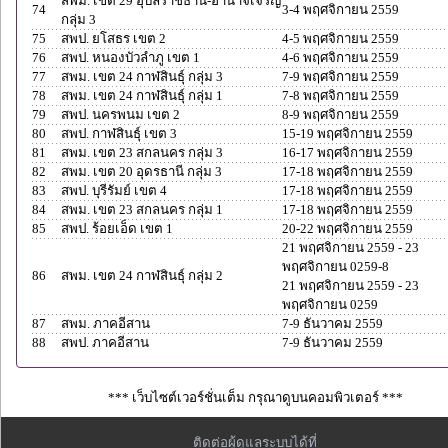
สพม. เขต 29 อุบลราชธานี-อำนาจเจริญ
74
3-4 พฤศจิกายน 2559
กลุ่ม 3
75
สพป. ยโสธร เขต 2
4-5 พฤศจิกายน 2559
76
สพป. หนองบัวลำภู เขต 1
4-6 พฤศจิกายน 2559
77
สพม. เขต 24 กาฬสินธุ์ กลุ่ม 3
7-9 พฤศจิกายน 2559
78
สพม. เขต 24 กาฬสินธุ์ กลุ่ม 1
7-8 พฤศจิกายน 2559
79
สพป. นครพนม เขต 2
8-9 พฤศจิกายน 2559
80
สพป. กาฬสินธุ์ เขต 3
15-19 พฤศจิกายน 2559
81
สพม. เขต 23 สกลนคร กลุ่ม 3
16-17 พฤศจิกายน 2559
82
สพม. เขต 20 อุดรธานี กลุ่ม 3
17-18 พฤศจิกายน 2559
83
สพป. บุรีรัมย์ เขต 4
17-18 พฤศจิกายน 2559
84
สพม. เขต 23 สกลนคร กลุ่ม 1
17-18 พฤศจิกายน 2559
85
สพป. ร้อยเอ็ด เขต 1
20-22 พฤศจิกายน 2559
21 พฤศจิกายน 2559 - 23
พฤศจิกายน 0259-8
86
สพม. เขต 24 กาฬสินธุ์ กลุ่ม 2
21 พฤศจิกายน 2559 - 23
พฤศจิกายน 0259
87
สพม. ภาคอีสาน
7-9 ธันวาคม 2559
88
สพป. ภาคอีสาน
7-9 ธันวาคม 2559
*** เว็บไซต์เวอร์ชั่นเต็ม กรุณาดูบนคอมพิวเตอร์ ***
ติดต่อผู้ดูแลระบบได้ที่