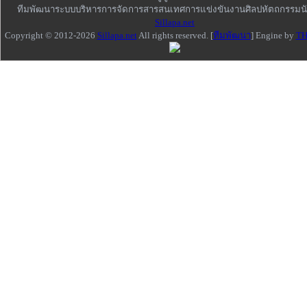
ทีมพัฒนาระบบบริหารการจัดการสารสนเทศการแข่งขันงานศิลปหัตถกรรมนั
Sillapa.net
Copyright © 2012-2026
Sillapa.net
All rights reserved. [
ทีมพัฒนา
] Engine by
TH