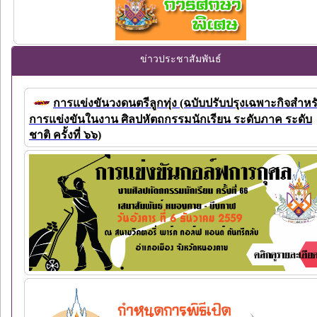
ข่าวประชาสัมพันธ์
การแข่งขันวงดนตรีลูกทุ่ง (ฉบับปรับปรุงเฉพาะกิจสำหร
การแข่งขันในงาน ศิลปหัตถกรรมนักเรียน ระดับภาค ระดับ
ชาติ ครั้งที่ ๖๖)