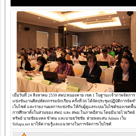
เมื่อวันที่ 24 สิงหาคม 2559 สพป.หนองคาย เขต 1 ในฐานะเจ้าภาพจัดการ
แข่งขันงานศิลปหัตถกรรมนักเรียน ครั้งที่ 66 ได้จัดประชุมปฏิบัติการจัดท
เว็บไซต์ และรายงานผลการแข่งขัน ให้กับผู้ดูแลระบบเว็บไซต์ของเขตพื้นท
การศึกษาทั้งในส่วนของ สพป. และ สพม.ในภาคอีสาน โดยมีนายไวยวิทย์ 
ทรัพย์ นายชัยมงคล ขำคม และนายธวัชชัย ฝ่ายพลแสน Admin เว็บ
Sillapa.net มาให้ความรู้และแนวทางในการจัดการเว็บไซต์