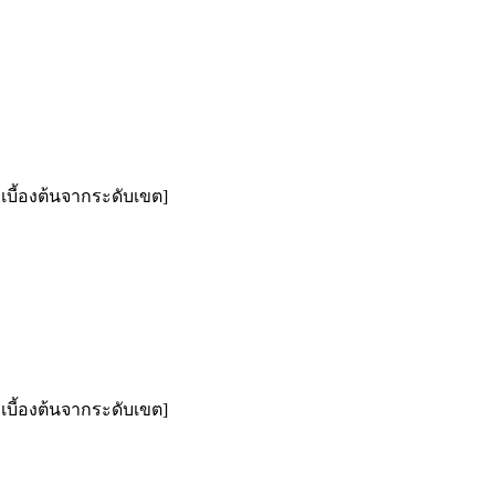
งเบี้องต้นจากระดับเขต]
งเบี้องต้นจากระดับเขต]